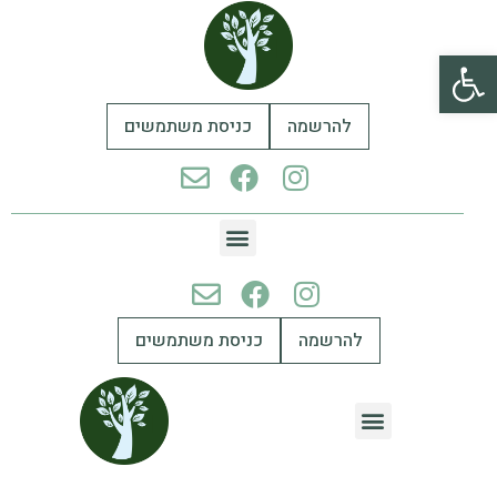
פתח סרגל נגישות
להרשמה
כניסת משתמשים
להרשמה
כניסת משתמשים