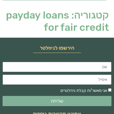
קטגוריה:
payday loans
for fair credit
הירשמו לניוזלטר
אני מאשר/ת קבלת ניוזלטרים
שליחה
אמצעי תקשרות נוספים