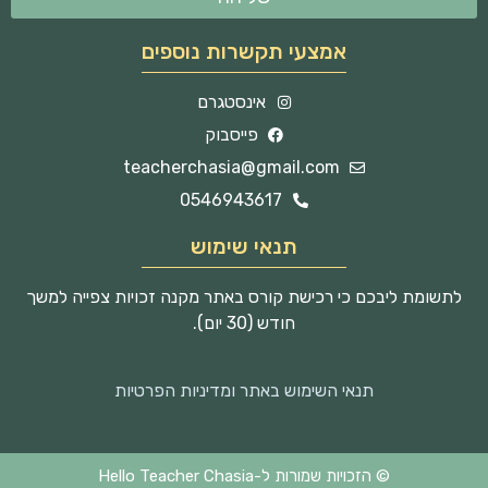
אמצעי תקשרות נוספים
אינסטגרם
פייסבוק
teacherchasia@gmail.com
0546943617
תנאי שימוש
לתשומת ליבכם כי רכישת קורס באתר מקנה זכויות צפייה למשך
חודש (30 יום).
תנאי השימוש באתר ומדיניות הפרטיות
© הזכויות שמורות ל-Hello Teacher Chasia