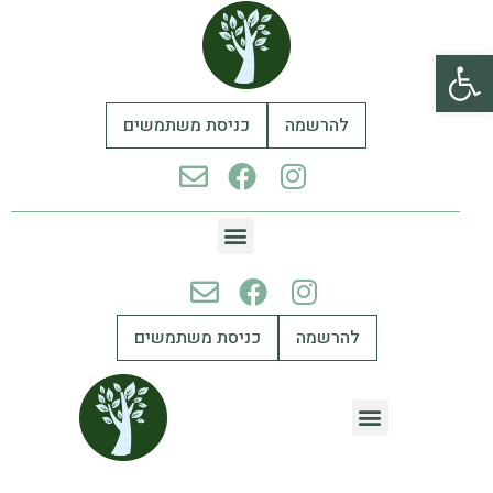
פתח סרגל נגישות
להרשמה
כניסת משתמשים
להרשמה
כניסת משתמשים