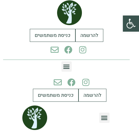
פתח סרגל נגישות
להרשמה
כניסת משתמשים
להרשמה
כניסת משתמשים