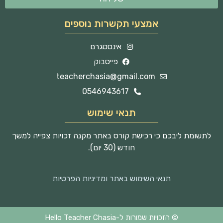
אמצעי תקשרות נוספים
אינסטגרם
פייסבוק
teacherchasia@gmail.com
0546943617
תנאי שימוש
לתשומת ליבכם כי רכישת קורס באתר מקנה זכויות צפייה למשך
חודש (30 יום).
תנאי השימוש באתר ומדיניות הפרטיות
© הזכויות שמורות ל-Hello Teacher Chasia