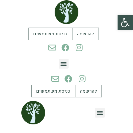
פתח סרגל נגישות
להרשמה
כניסת משתמשים
להרשמה
כניסת משתמשים