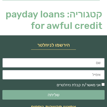
קטגוריה:
payday loans
for awful credit
הירשמו לניוזלטר
אני מאשר/ת קבלת ניוזלטרים
שליחה
אמצעי תקשרות נוספים