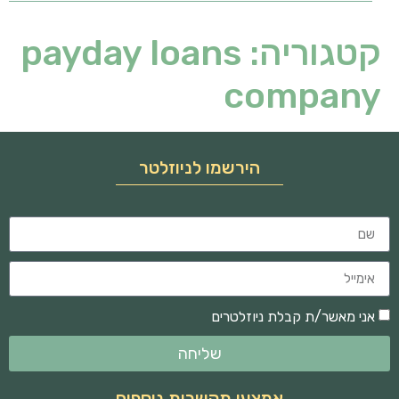
קטגוריה:
payday loans
company
הירשמו לניוזלטר
אני מאשר/ת קבלת ניוזלטרים
שליחה
אמצעי תקשרות נוספים