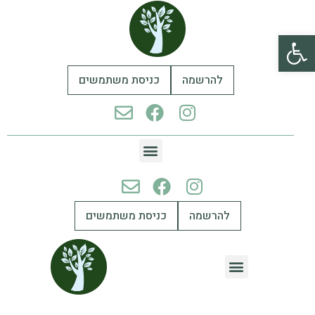
פתח סרגל נגישות
להרשמה
כניסת משתמשים
להרשמה
כניסת משתמשים