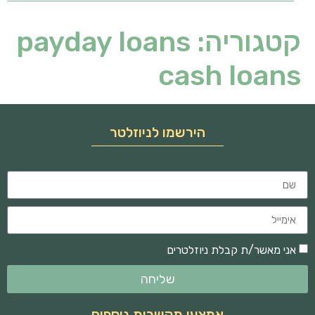
קטגוריה:
payday loans
cash loans
הירשמו לניוזלטר
אני מאשר/ת קבלת ניוזלטרים
שליחה
אמצעי תקשרות נוספים