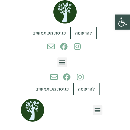
פתח סרגל נגישות
להרשמה
כניסת משתמשים
להרשמה
כניסת משתמשים