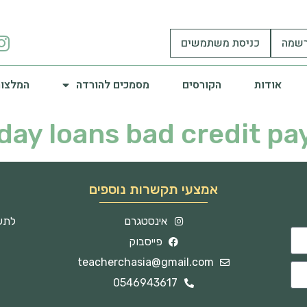
שמה
כניסת משתמשים
אודות
הקורסים
מסמכים להורדה
המלצות
day loans bad credit pa
אמצעי תקשרות נוספים
אינסטגרם
לתשו
פייסבוק
teacherchasia@gmail.com
0546943617