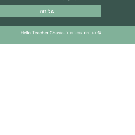
שליחה
© הזכויות שמורות ל-Hello Teacher Chasia