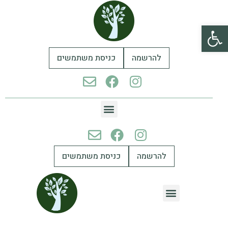
פתח סרגל נגישות
להרשמה
כניסת משתמשים
להרשמה
כניסת משתמשים