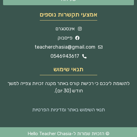
אמצעי תקשרות נוספים
אינסטגרם
פייסבוק
teacherchasia@gmail.com
0546943617
תנאי שימוש
לתשומת ליבכם כי רכישת קורס באתר מקנה זכויות צפייה למשך
חודש (30 יום).
תנאי השימוש באתר ומדיניות הפרטיות
© הזכויות שמורות ל-Hello Teacher Chasia