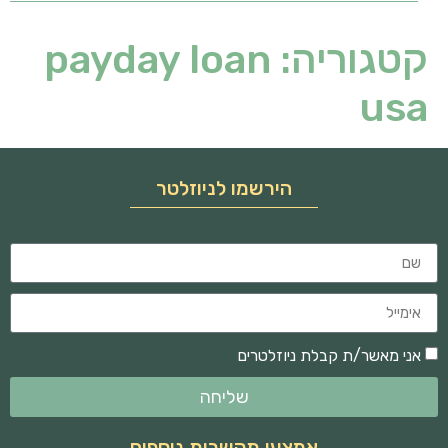
קטגוריה:
payday loan
usa
הירשמו לניוזלטר
אני מאשר/ת קבלת ניוזלטרים
שליחה
אמצעי תקשרות נוספים