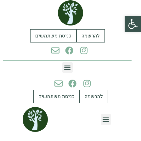
פתח סרגל נגישות
להרשמה
כניסת משתמשים
להרשמה
כניסת משתמשים