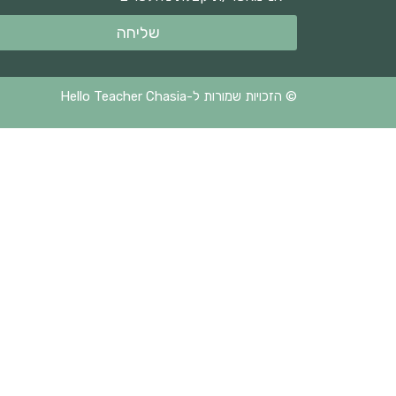
שליחה
© הזכויות שמורות ל-Hello Teacher Chasia