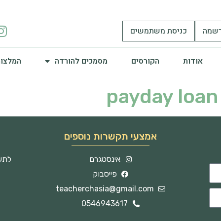
שמה
כניסת משתמשים
אודות
הקורסים
מסמכים להורדה
המלצות
payday loan
אמצעי תקשרות נוספים
אינסטגרם
לתשו
פייסבוק
teacherchasia@gmail.com
0546943617