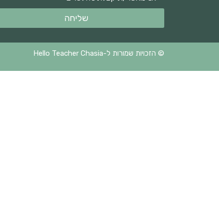
שליחה
© הזכויות שמורות ל-Hello Teacher Chasia