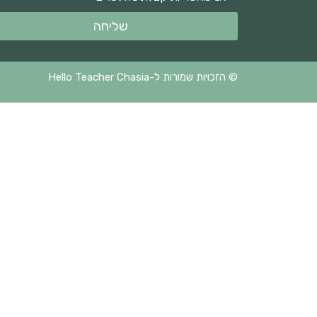
שליחה
© הזכויות שמורות ל-Hello Teacher Chasia