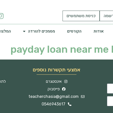
שמה
כניסת משתמשים
אודות
הקורסים
מסמכים להורדה
המלצות
payday loan near me 
אמצעי תקשרות נוספים
אינסטגרם
לתשו
פייסבוק
teacherchasia@gmail.com
0546943617