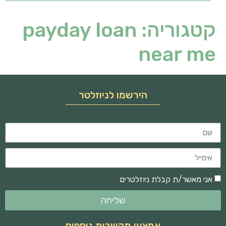
קטגוריה:
payday loan
near me
הירשמו לניוזלטר
אני מאשר/ת קבלת ניוזלטרים
שליחה
אמצעי תקשרות נוספים