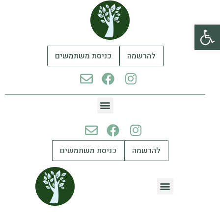
פתח סרגל נגישות
להרשמה
כניסת משתמשים
להרשמה
כניסת משתמשים