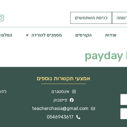
שמה
כניסת משתמשים
אודות
הקורסים
מסמכים להורדה
המלצות
payday 
אמצעי תקשרות נוספים
אינסטגרם
לתשו
פייסבוק
teacherchasia@gmail.com
0546943617