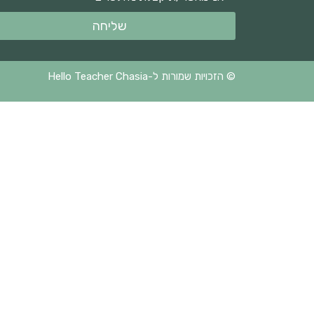
שליחה
© הזכויות שמורות ל-Hello Teacher Chasia