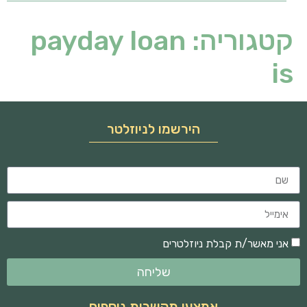
קטגוריה:
payday loan
is
הירשמו לניוזלטר
אני מאשר/ת קבלת ניוזלטרים
שליחה
אמצעי תקשרות נוספים