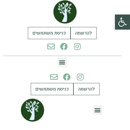
פתח סרגל נגישות
להרשמה
כניסת משתמשים
להרשמה
כניסת משתמשים