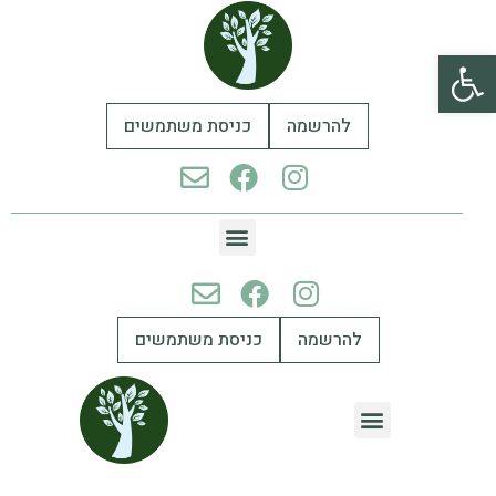
פתח סרגל נגישות
להרשמה
כניסת משתמשים
להרשמה
כניסת משתמשים