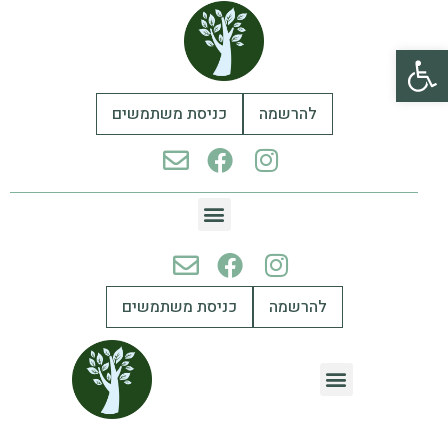
פתח סרגל נגישות
להרשמה
כניסת משתמשים
להרשמה
כניסת משתמשים