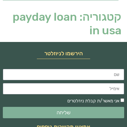
קטגוריה:
payday loan
in usa
הירשמו לניוזלטר
אני מאשר/ת קבלת ניוזלטרים
שליחה
אמצעי תקשרות נוספים