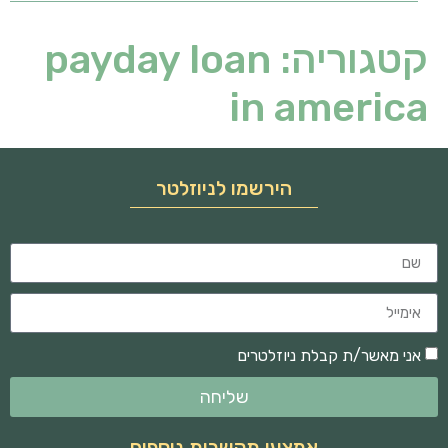
קטגוריה:
payday loan
in america
הירשמו לניוזלטר
אני מאשר/ת קבלת ניוזלטרים
שליחה
אמצעי תקשרות נוספים