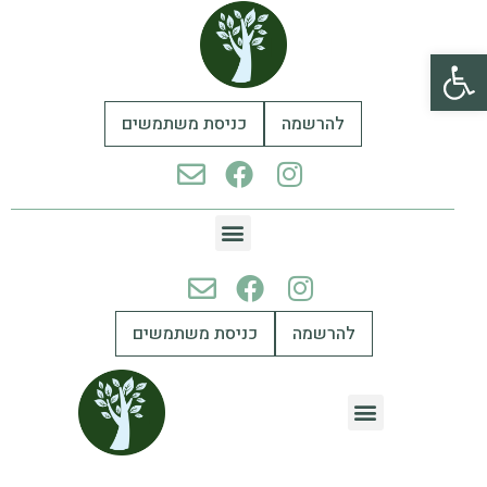
פתח סרגל נגישות
להרשמה
כניסת משתמשים
להרשמה
כניסת משתמשים