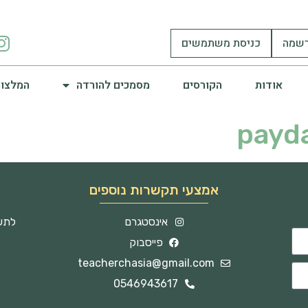
שמה
כניסת משתמשים
אודות
הקורסים
מסמכים להורדה
המלצות
payda
אמצעי תקשרות נוספים
אינסטגרם
לתשו
פייסבוק
teacherchasia@gmail.com
0546943617