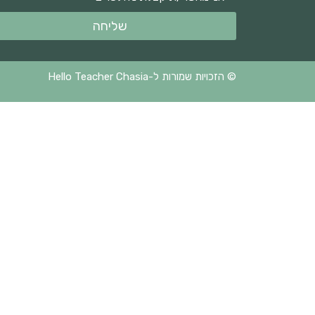
שליחה
© הזכויות שמורות ל-Hello Teacher Chasia