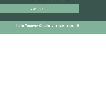
שליחה
© הזכויות שמורות ל-Hello Teacher Chasia