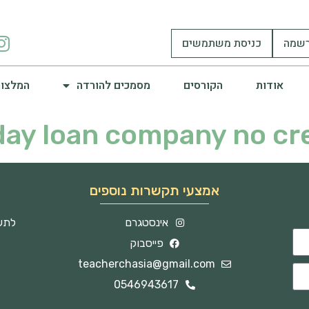
שמה
כניסת משתמשים
אודות
הקורסים
מסמכים להורדה
המלצות
ay loan company no cr
אמצעי תקשרות נוספים
אינסטגרם
לתשו
פייסבוק
teacherchasia@gmail.com
0546943617