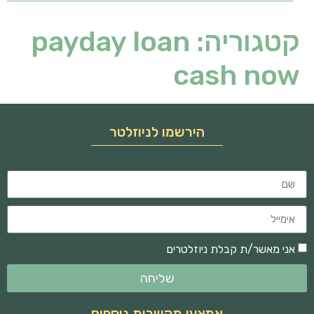
קטגוריה:
payday loan
cash now
הירשמו לניוזלטר
אני מאשר/ת קבלת ניוזלטרים
שליחה
אמצעי תקשרות נוספים