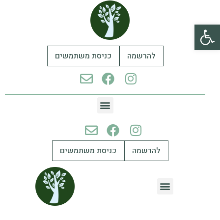
פתח סרגל נגישות
להרשמה
כניסת משתמשים
להרשמה
כניסת משתמשים