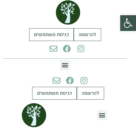
פתח סרגל נגישות
להרשמה
כניסת משתמשים
להרשמה
כניסת משתמשים