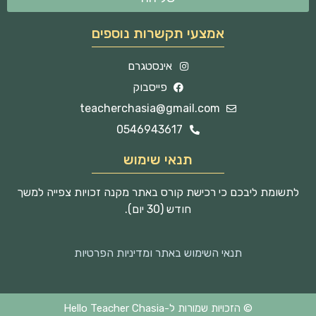
אמצעי תקשרות נוספים
אינסטגרם
פייסבוק
teacherchasia@gmail.com
0546943617
תנאי שימוש
לתשומת ליבכם כי רכישת קורס באתר מקנה זכויות צפייה למשך
חודש (30 יום).
תנאי השימוש באתר ומדיניות הפרטיות
© הזכויות שמורות ל-Hello Teacher Chasia