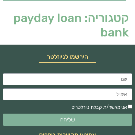
קטגוריה:
payday loan
bank
הירשמו לניוזלטר
אני מאשר/ת קבלת ניוזלטרים
שליחה
אמצעי תקשרות נוספים