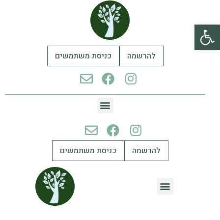
פתח סרגל נגישות
להרשמה
כניסת משתמשים
להרשמה
כניסת משתמשים