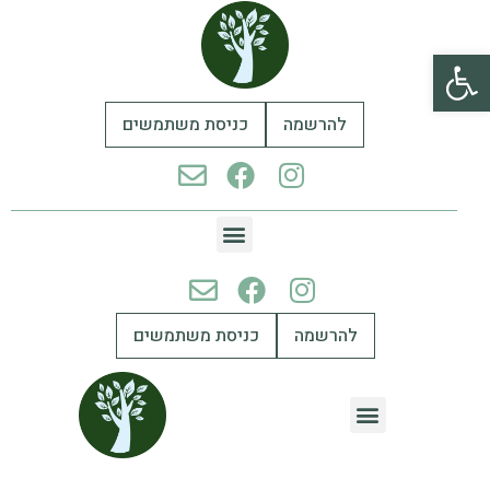
פתח סרגל נגישות
להרשמה
כניסת משתמשים
להרשמה
כניסת משתמשים