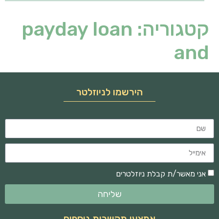
קטגוריה:
payday loan
and
הירשמו לניוזלטר
אני מאשר/ת קבלת ניוזלטרים
שליחה
אמצעי תקשרות נוספים