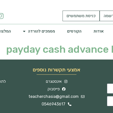
שמה
כניסת משתמשים
אודות
הקורסים
מסמכים להורדה
המלצות
payday cash advance 
אמצעי תקשרות נוספים
אינסטגרם
לתשו
פייסבוק
teacherchasia@gmail.com
0546943617