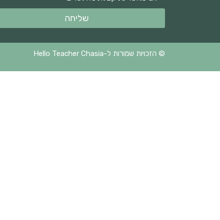
שליחה
© הזכויות שמורות ל-Hello Teacher Chasia