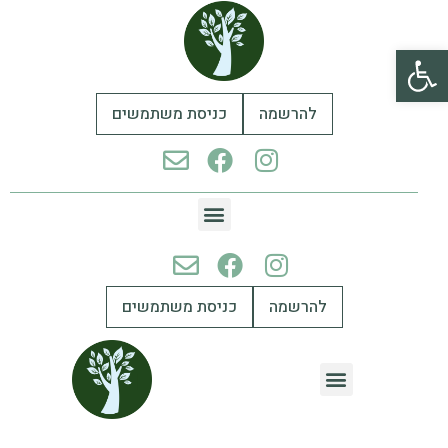
פתח סרגל נגישות
להרשמה
כניסת משתמשים
להרשמה
כניסת משתמשים