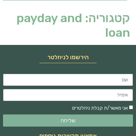
קטגוריה:
payday and
loan
הירשמו לניוזלטר
אני מאשר/ת קבלת ניוזלטרים
שליחה
אמצעי תקשרות נוספים