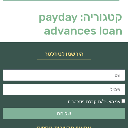
קטגוריה:
payday
advances loan
הירשמו לניוזלטר
אני מאשר/ת קבלת ניוזלטרים
שליחה
אמצעי תקשרות נוספים