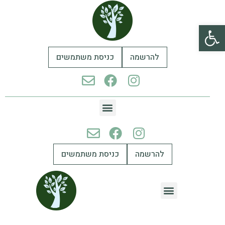
פתח סרגל נגישות
להרשמה
כניסת משתמשים
להרשמה
כניסת משתמשים