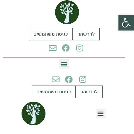
פתח סרגל נגישות
להרשמה
כניסת משתמשים
להרשמה
כניסת משתמשים