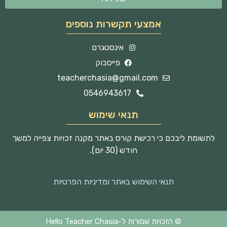
אמצעי תקשרות נוספים
אינסטגרם
פייסבוק
teacherchasia@gmail.com
0546943617
תנאי שימוש
לתשומת ליבכם כי רכישת קורס באתר מקנה זכויות צפייה למשך
חודש (30 יום).
תנאי השימוש באתר ומדיניות הפרטיות
© הזכויות שמורות ל-Hello Teacher Chasia