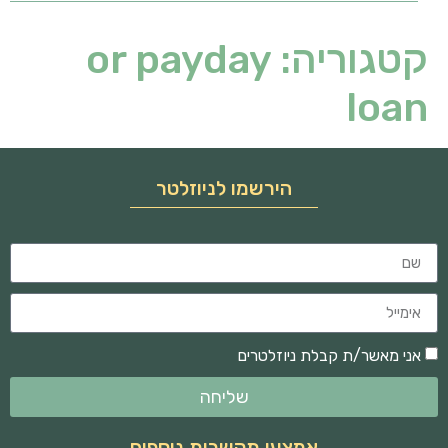
קטגוריה:
or payday
loan
הירשמו לניוזלטר
אני מאשר/ת קבלת ניוזלטרים
שליחה
אמצעי תקשרות נוספים