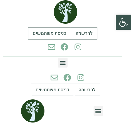
פתח סרגל נגישות
להרשמה
כניסת משתמשים
להרשמה
כניסת משתמשים