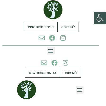
פתח סרגל נגישות
להרשמה
כניסת משתמשים
להרשמה
כניסת משתמשים