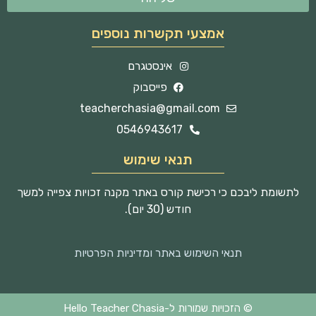
אמצעי תקשרות נוספים
אינסטגרם
פייסבוק
teacherchasia@gmail.com
0546943617
תנאי שימוש
לתשומת ליבכם כי רכישת קורס באתר מקנה זכויות צפייה למשך
חודש (30 יום).
תנאי השימוש באתר ומדיניות הפרטיות
© הזכויות שמורות ל-Hello Teacher Chasia