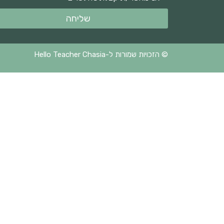
שליחה
© הזכויות שמורות ל-Hello Teacher Chasia