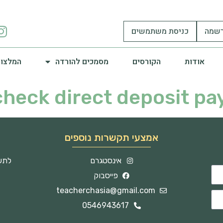
שמה
כניסת משתמשים
אודות
הקורסים
מסמכים להורדה
המלצות
check direct deposit pa
אמצעי תקשרות נוספים
אינסטגרם
לתשו
פייסבוק
teacherchasia@gmail.com
0546943617