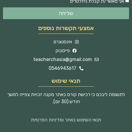
אני מאשר/ת קבלת ניוזלטרים
שליחה
אמצעי תקשרות נוספים
אינסטגרם
פייסבוק
teacherchasia@gmail.com
0546943617
תנאי שימוש
לתשומת ליבכם כי רכישת קורס באתר מקנה זכויות צפייה למשך
חודש (30 יום).
תנאי השימוש באתר ומדיניות הפרטיות