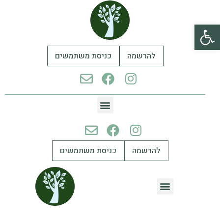
פתח סרגל נגישות
להרשמה
כניסת משתמשים
להרשמה
כניסת משתמשים