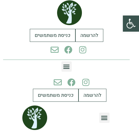
פתח סרגל נגישות
להרשמה
כניסת משתמשים
להרשמה
כניסת משתמשים