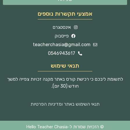
אמצעי תקשרות נוספים
אינסטגרם
פייסבוק
teacherchasia@gmail.com
0546943617
תנאי שימוש
לתשומת ליבכם כי רכישת קורס באתר מקנה זכויות צפייה למשך
חודש (30 יום).
תנאי השימוש באתר ומדיניות הפרטיות
© הזכויות שמורות ל-Hello Teacher Chasia