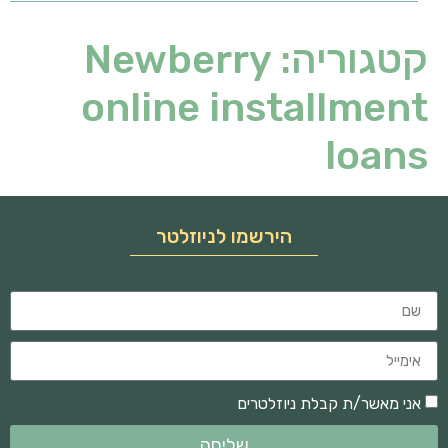
קטגוריה:
Newberry
online installment
loans
הירשמו לניוזלטר
אני מאשר/ת קבלת ניוזלטרים
שליחה