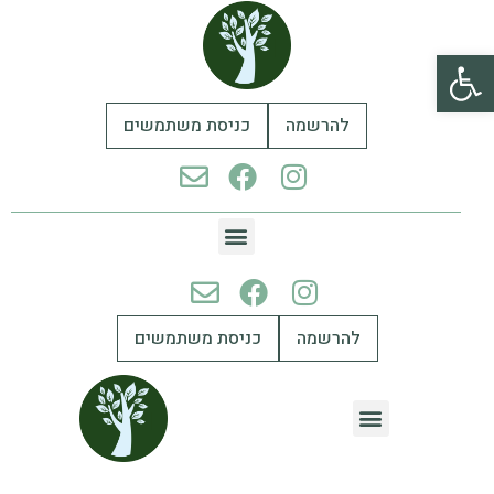
פתח סרגל נגישות
להרשמה
כניסת משתמשים
להרשמה
כניסת משתמשים