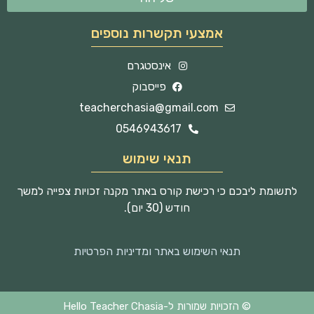
אמצעי תקשרות נוספים
אינסטגרם
פייסבוק
teacherchasia@gmail.com
0546943617
תנאי שימוש
לתשומת ליבכם כי רכישת קורס באתר מקנה זכויות צפייה למשך
חודש (30 יום).
תנאי השימוש באתר ומדיניות הפרטיות
© הזכויות שמורות ל-Hello Teacher Chasia