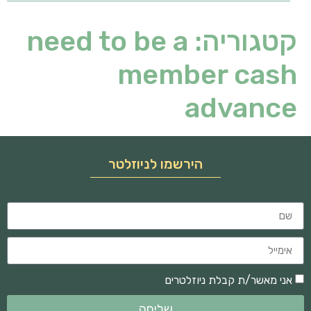
קטגוריה:
need to be a
member cash
advance
הירשמו לניוזלטר
אני מאשר/ת קבלת ניוזלטרים
שליחה