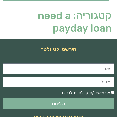
קטגוריה:
need a
payday loan
הירשמו לניוזלטר
אני מאשר/ת קבלת ניוזלטרים
שליחה
אמצעי תקשרות נוספים