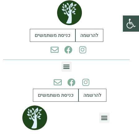
פתח סרגל נגישות
להרשמה
כניסת משתמשים
להרשמה
כניסת משתמשים