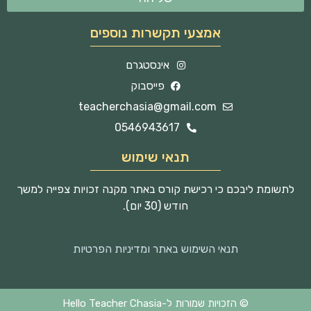
אמצעי תקשרות נוספים
אינסטגרם
פייסבוק
teacherchasia@gmail.com
0546943617
תנאי שימוש
לתשומת ליבכם כי רכישת קורס באתר מקנה זכויות צפייה למשך
חודש (30 יום).
תנאי השימוש באתר ומדיניות הפרטיות
© הזכויות שמורות ל-Hello Teacher Chasia