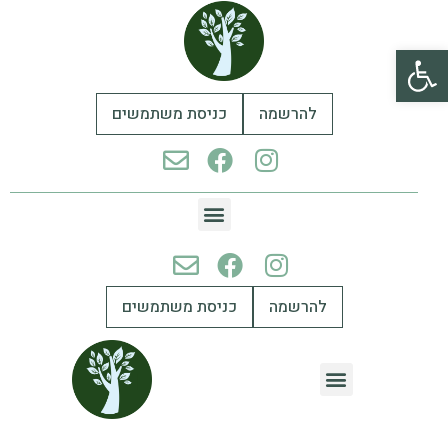
פתח סרגל נגישות
להרשמה
כניסת משתמשים
להרשמה
כניסת משתמשים