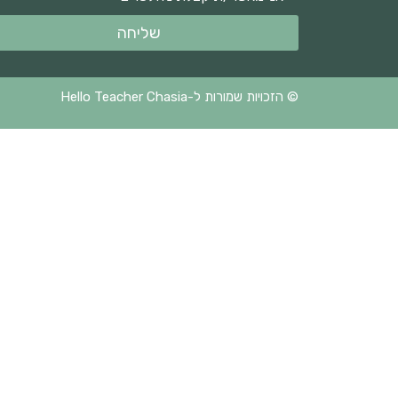
שליחה
© הזכויות שמורות ל-Hello Teacher Chasia