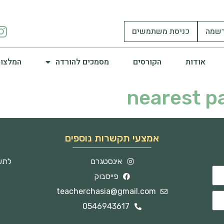
שמה
כניסת משתמשים
אודות
הקורסים
מסמכים להורדה
המלצות
nearest p
אמצעי תקשרות נוספים
אינסטגרם
לתשו
פייסבוק
teacherchasia@gmail.com
0546943617