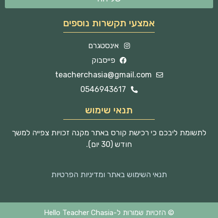
אמצעי תקשרות נוספים
אינסטגרם
פייסבוק
teacherchasia@gmail.com
0546943617
תנאי שימוש
לתשומת ליבכם כי רכישת קורס באתר מקנה זכויות צפייה למשך
חודש (30 יום).
תנאי השימוש באתר ומדיניות הפרטיות
© הזכויות שמורות ל-Hello Teacher Chasia