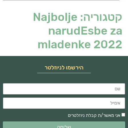
קטגוריה:
Najbolje
narudЕѕbe za
mladenke 2022
הירשמו לניוזלטר
אני מאשר/ת קבלת ניוזלטרים
שליחה