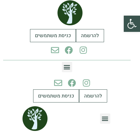
פתח סרגל נגישות
להרשמה
כניסת משתמשים
להרשמה
כניסת משתמשים