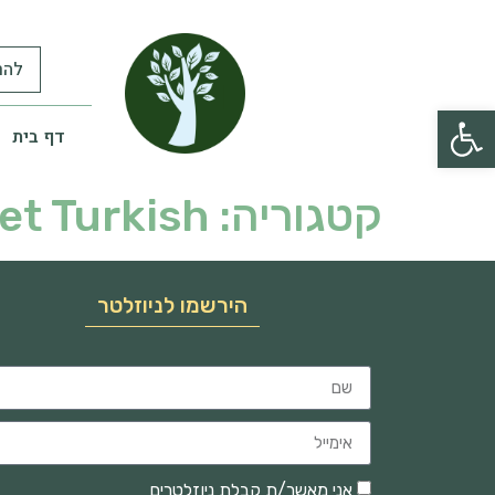
להר
פתח סרגל נגישות
דף בית
קטגוריה:
et Turkish
הירשמו לניוזלטר
אני מאשר/ת קבלת ניוזלטרים