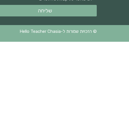
שליחה
© הזכויות שמורות ל-Hello Teacher Chasia