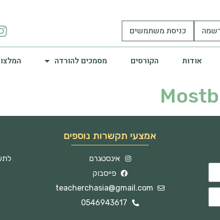
שמה
כניסת משתמשים
אודות
הקורסים
מסמכים להורדה
המלצות
Mostb
אמצעי תקשרות נוספים
אינסטגרם
לתשו
פייסבוק
teacherchasia@gmail.com
0546943617