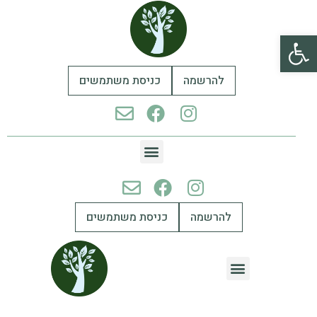
פתח סרגל נגישות
להרשמה
כניסת משתמשים
להרשמה
כניסת משתמשים