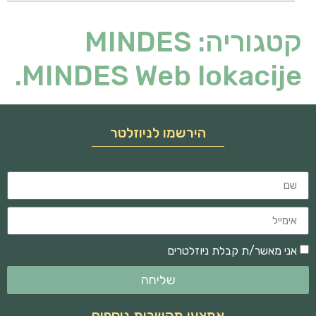
קטגוריה:
MINDES
MINDES Web lokacije.
הירשמו לניוזלטר
אני מאשר/ת קבלת ניוזלטרים
שליחה
אמצעי תקשרות נוספים