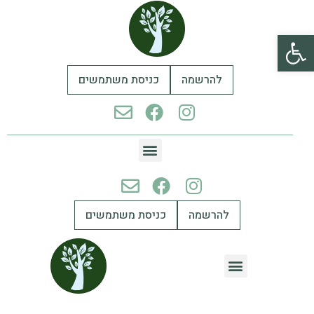
פתח סרגל נגישות
להרשמה
כניסת משתמשים
להרשמה
כניסת משתמשים