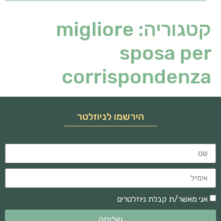
קטגוריה:
migliore
sposa per
corrispondenza
הירשמו לניוזלטר
אני מאשר/ת קבלת ניוזלטרים
שליחה