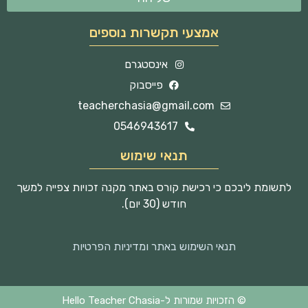
אמצעי תקשרות נוספים
אינסטגרם
פייסבוק
teacherchasia@gmail.com
0546943617
תנאי שימוש
לתשומת ליבכם כי רכישת קורס באתר מקנה זכויות צפייה למשך
חודש (30 יום).
תנאי השימוש באתר ומדיניות הפרטיות
© הזכויות שמורות ל-Hello Teacher Chasia