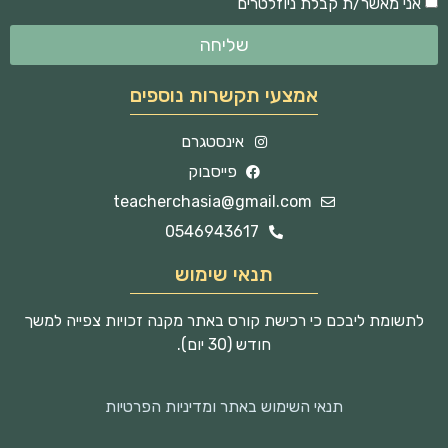
אני מאשר/ת קבלת ניוזלטרים
שליחה
אמצעי תקשרות נוספים
אינסטגרם
פייסבוק
teacherchasia@gmail.com
0546943617
תנאי שימוש
לתשומת ליבכם כי רכישת קורס באתר מקנה זכויות צפייה למשך
חודש (30 יום).
תנאי השימוש באתר ומדיניות הפרטיות