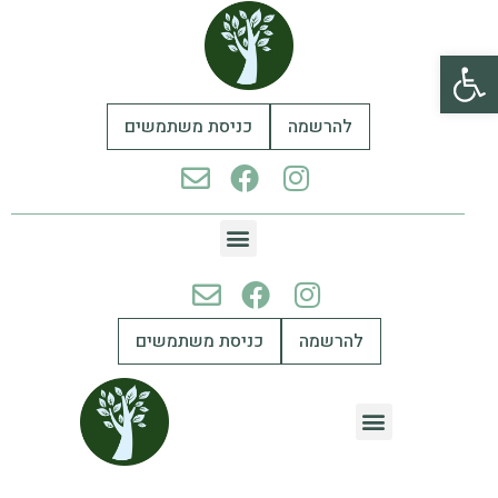
פתח סרגל נגישות
להרשמה
כניסת משתמשים
להרשמה
כניסת משתמשים