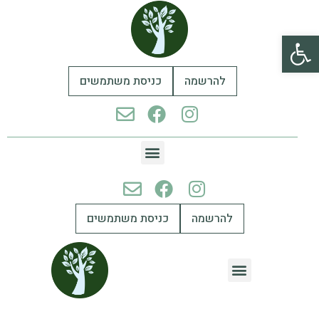
פתח סרגל נגישות
להרשמה
כניסת משתמשים
להרשמה
כניסת משתמשים