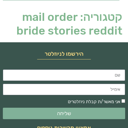
קטגוריה:
mail order
bride stories reddit
הירשמו לניוזלטר
אני מאשר/ת קבלת ניוזלטרים
שליחה
אמצעי תקשרות נוספים