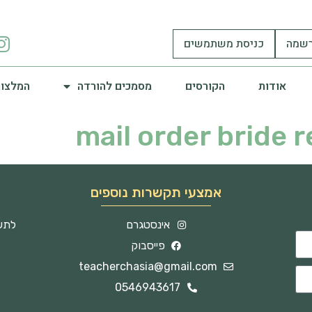
שמה
כניסת משתמשים
אודות
הקורסים
מסמכים להורדה
המלצות
mail order bride r
אמצעי תקשרות נוספים
אינסטגרם
לתשו
פייסבוק
teacherchasia@gmail.com
0546943617