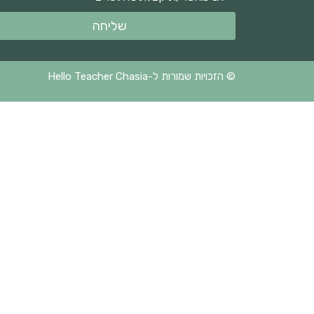
שליחה
© הזכויות שמורות ל-Hello Teacher Chasia