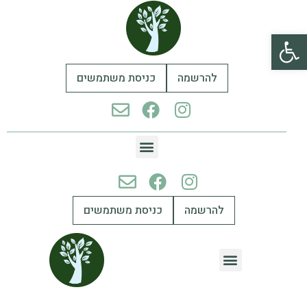
פתח סרגל נגישות
להרשמה
כניסת משתמשים
להרשמה
כניסת משתמשים