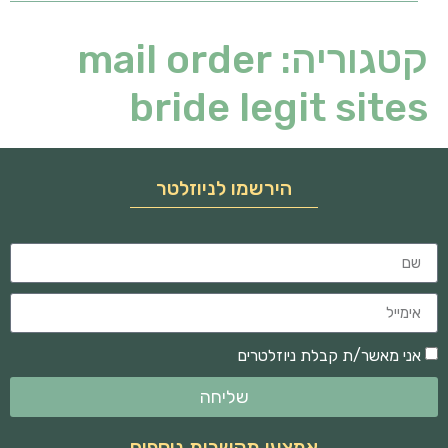
קטגוריה:
mail order
bride legit sites
הירשמו לניוזלטר
אני מאשר/ת קבלת ניוזלטרים
שליחה
אמצעי תקשרות נוספים