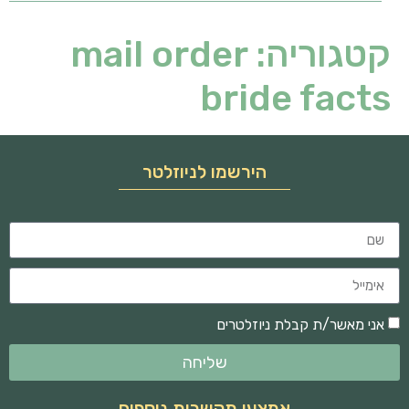
קטגוריה:
mail order
bride facts
הירשמו לניוזלטר
אני מאשר/ת קבלת ניוזלטרים
שליחה
אמצעי תקשרות נוספים