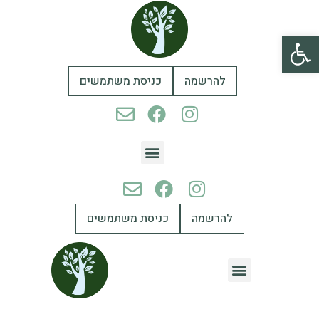
פתח סרגל נגישות
להרשמה
כניסת משתמשים
להרשמה
כניסת משתמשים