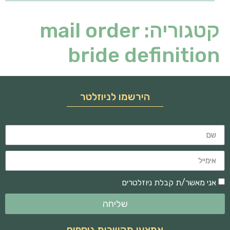
קטגוריה:
mail order
bride definition
הירשמו לניוזלטר
אני מאשר/ת קבלת ניוזלטרים
שליחה
אמצעי תקשרות נוספים