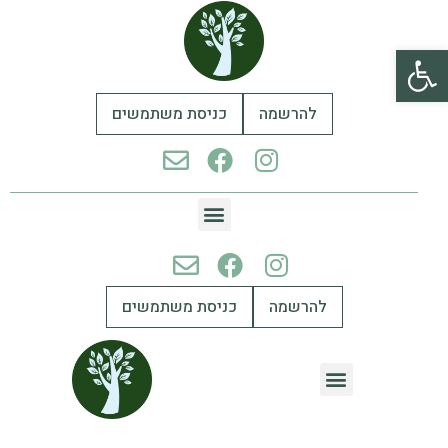
פתח סרגל נגישות
להרשמה
כניסת משתמשים
להרשמה
כניסת משתמשים