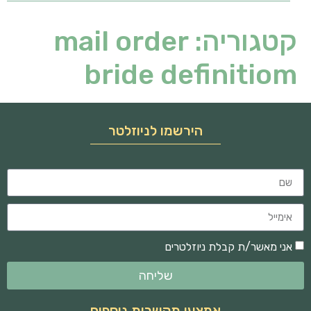
קטגוריה:
mail order
bride definitiom
הירשמו לניוזלטר
אני מאשר/ת קבלת ניוזלטרים
שליחה
אמצעי תקשרות נוספים