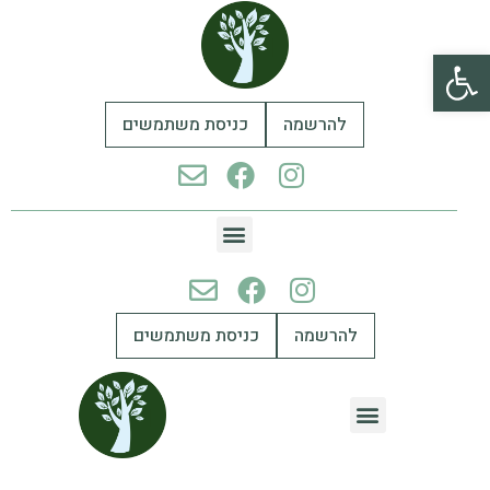
פתח סרגל נגישות
להרשמה
כניסת משתמשים
להרשמה
כניסת משתמשים