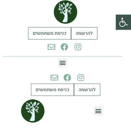
פתח סרגל נגישות
להרשמה
כניסת משתמשים
להרשמה
כניסת משתמשים