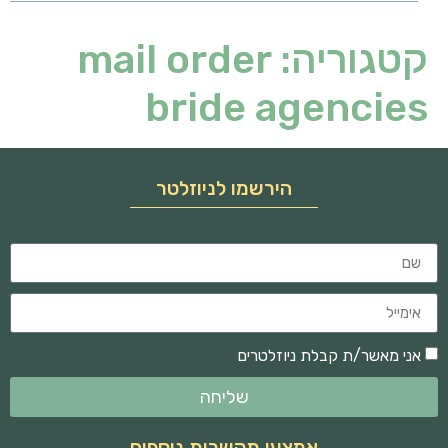
קטגוריה:
mail order
bride agencies
הירשמו לניוזלטר
אני מאשר/ת קבלת ניוזלטרים
שליחה
אמצעי תקשרות נוספים