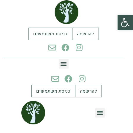
פתח סרגל נגישות
להרשמה
כניסת משתמשים
להרשמה
כניסת משתמשים