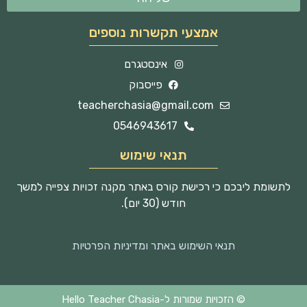
אמצעי תקשרות נוספים
אינסטגרם
פייסבוק
teacherchasia@gmail.com
0546943617
תנאי שימוש
לתשומת ליבכם כי רכישת קורס באתר מקנה זכויות צפייה למשך
חודש (30 יום).
תנאי השימוש באתר ומדיניות הפרטיות
© הזכויות שמורות ל-Hello Teacher Chasia